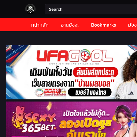
หน้าหลัก
อ่านมังงะ
Bookmarks
มังง