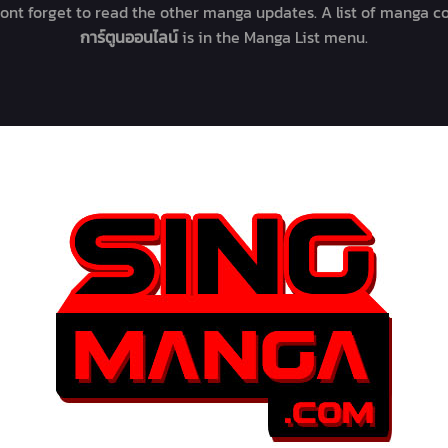
Dont forget to read the other manga updates. A list of manga c
การ์ตูนออนไลน์
is in the Manga List menu.