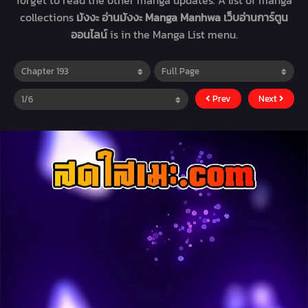
forget to read the other manga updates. A list of manga
collections
มังงะ อ่านมังงะ Manga Manhwa เว็บอ่านการ์ตูน
ออนไลน์
is in the Manga List menu.
Prev
Next