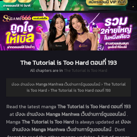
The Tutorial is Too Hard ตอนที่ 193
All chapters are in
The Tutorial is Too Hard
มังงะ อ่านมังงะ Manga Manhwa เว็บอ่านการ์ตูนออนไลน์
›
The Tutorial
is Too Hard
›
The Tutorial is Too Hard ตอนที่ 193
Read the latest manga
The Tutorial is Too Hard ตอนที่ 193
at
มังงะ อ่านมังงะ Manga Manhwa เว็บอ่านการ์ตูนออนไลน์
.
Manga
The Tutorial is Too Hard
is always updated at
มังงะ
อ่านมังงะ Manga Manhwa เว็บอ่านการ์ตูนออนไลน์
. Dont