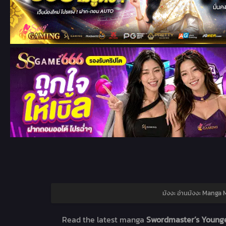
มังงะ อ่านมังงะ Manga 
Read the latest manga
Swordmaster’s Younge