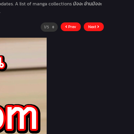
dates. A list of manga collections
มังงะ อ่านมังงะ
.
Prev
Next