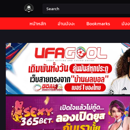
หน้าหลัก
อ่านมังงะ
Bookmarks
มังง